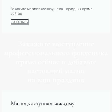
Закажите магическое шоу на ваш праздник прямо
сейчас
ЗАКАЗАТЬ
Закажите выступление
профессионального фокусника
прямо сейчас и добавьте
настоящей магии
на ваш праздник
Магия доступная каждому