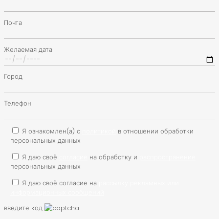
Почта
Желаемая дата
Город
Телефон
Я ознакомлен(а) с
политикой
в отношении обработки
персональных данных
Я даю своё
согласие
на обработку и
распространение
персональных данных
Я даю своё согласие на
рассылку рекламных или
информационных сообщений
введите код